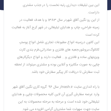
این بین تبلیغات دیداری رتبه نخست را در جذب مشتری
داراست.
از این رو نگین آفاق شهردر سال 1383 و با هدف فعالیت در
زمینه طراحی، چاپ و هدایای تبلیغاتی در شهر کرج آغاز به فعالیت
کرده است
این کانون درزمینه انواع مطبوعات تجاری شامل انواع پوستر،
کاتالوگ،بروشور،جعبه های فانتزی و صادراتی،فرم بندی کارت
ویزیتهای ساده و فانتزی و... فعالیت دارند.و انواع دیگرکارهای
چاپی به صورت مکانیزه و آنلاین بوده و مشتری میتواند از لحظه
ثبت سفارش تا دریافت کار پیگیر سفارش خود باشد.
با راه اندازی سایت nash.irاز سال 96 گروه کاری نگین آفاق شهر
وارد عرصه سفارش گیری آن لاین کلیه محصولات چاپی و هدایای
تبلیغاتی خود شده است و مرحله به مرحله محصولات به این
سایت جهت سهولت شما مشتریان گرامی افزوده می شود.