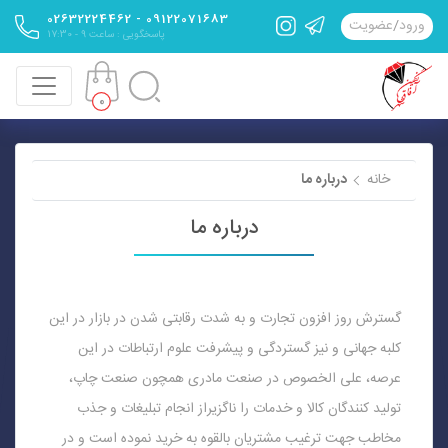
09122071683 - 02632224462
ورود
/
عضویت
پاسخگویی : ساعت 9 - 17:30
0
خانه
درباره ما
درباره ما
گسترش روز افزون تجارت و به شدت رقابتی شدن در بازار در این
کلبه جهانی و نیز گستردگی و پیشرفت علوم ارتباطات در این
عرصه، علی الخصوص در صنعت مادری همچون صنعت چاپ،
تولید کنندگان کالا و خدمات را ناگزیراز انجام تبلیغات و جذب
مخاطب جهت ترغیب مشتریان بالقوه به خرید نموده است و در