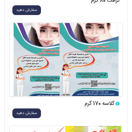
کرافت 80 گرم
سفارش دهید
گلاسه 170 گرم
سفارش دهید