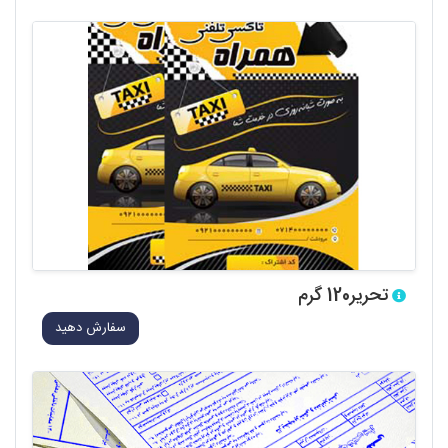
تحریر120 گرم
سفارش دهید