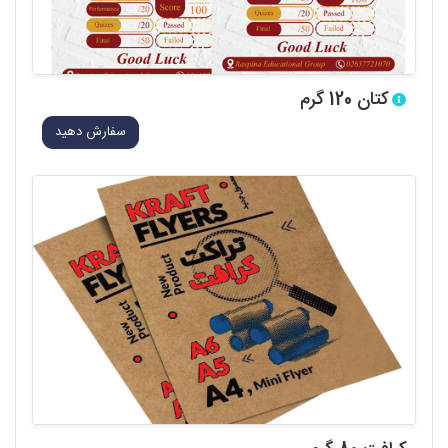
کتان 120 گرم
سفارش دهید