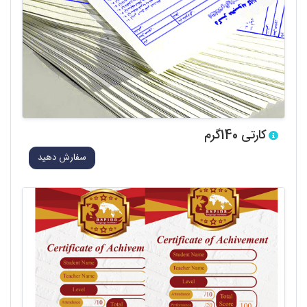
کارتی 140گرم
سفارش دهید