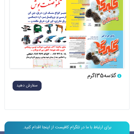
گلاسه135گرم
سفارش دهید
برای ارتباط با ما در تلگرام کافیست از اینجا اقدام کنید.