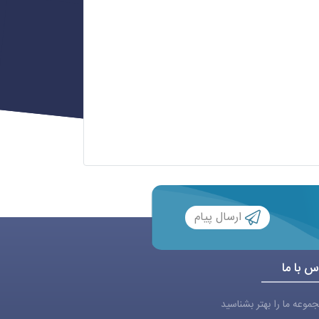
ارسال پیام
س با ما
موعه ما را بهتر بشناسید