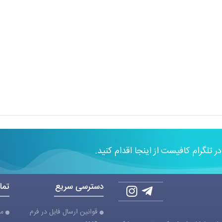
 در تلگرام کافیست از اینجا اقدام کنید.
دسترسی سریع
تما
قوانین ارسال فایل در فرم
مج