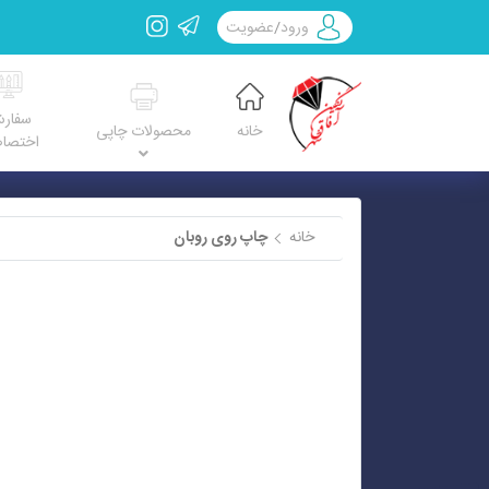
ورود
/
عضویت
سفار
خانه
محصولات چاپی
اختصا
خانه
چاپ روی روبان