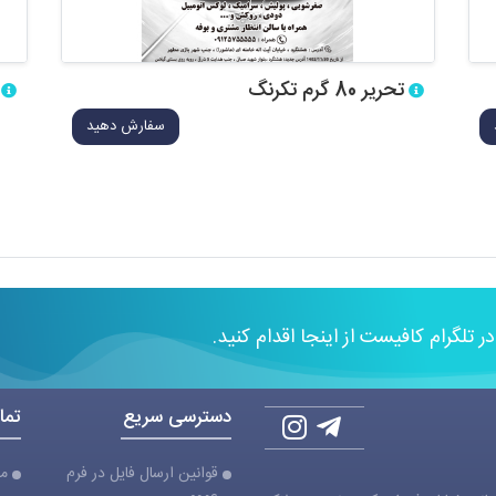
تحریر 80 گرم تکرنگ
سفارش دهید
 در تلگرام کافیست از اینجا اقدام کنید.
دسترسی سریع
تما
قوانین ارسال فایل در فرم
مج