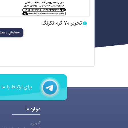
تحریر 70 گرم تکرنگ
سفارش دهید
برای ارتباط با ما
درباره ما
آدرس: