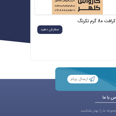
کرافت 80 گرم تکرنگ
سفارش دهید
ارسال پیام
س با ما
موعه ما را بهتر بشناسید