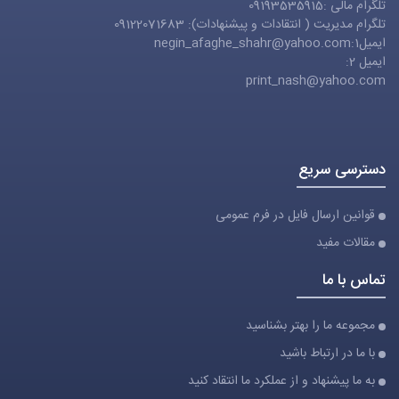
تلگرام مالی :09193535915
تلگرام مدیریت ( انتقادات و پیشنهادات): 09122071683
ایمیل1:
negin_afaghe_shahr@yahoo.com
ایمیل 2:
print_nash@yahoo.com
دسترسی سریع
قوانین ارسال فایل در فرم عمومی
مقالات مفید
تماس با ما
مجموعه ما را بهتر بشناسید
با ما در ارتباط باشید
به ما پیشنهاد و از عملکرد ما انتقاد کنید