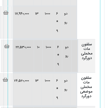
دو
6
1000
13
17,940,000
*
رو
9
سلفون
دو
6
1000
10
22,530,000
مات
مخملی
*
رو
دورگرد
9
سلفون
دو
6
1000
13
26,520,000
مات
مخملی
*
رو
موضعی
دورگرد
9