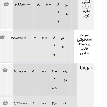
کارتی
دو
6
1000
18
36,930,000
دورگرد
نقره
*
رو
کوب
9
لمینت
دو
6
1000
13
38,820,000
استخوانی
برجسته
*
رو
قالب
خاص
9
لیبلUV
یک
4.8
1000
5
10,100,000
*
رو
8.5
یک
4.8
1000
9
9,440,000