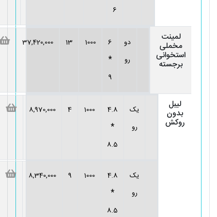
6
لمینت
دو
6
1000
13
37,420,000
مخملی
استخوانی
*
رو
برجسته
9
لیبل
یک
4.8
1000
4
8,970,000
بدون
روکش
*
رو
8.5
یک
4.8
1000
9
8,340,000
*
رو
8.5