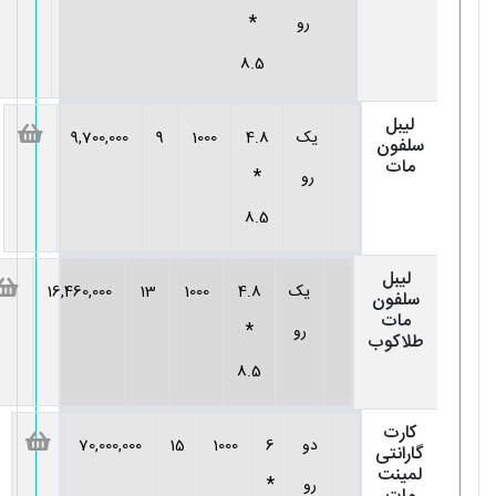
*
رو
8.5
لیبل
یک
4.8
1000
9
9,700,000
سلفون
مات
*
رو
8.5
لیبل
یک
4.8
1000
13
16,460,000
سلفون
مات
*
رو
طلاکوب
8.5
کارت
دو
6
1000
15
70,000,000
گارانتی
لمینت
*
رو