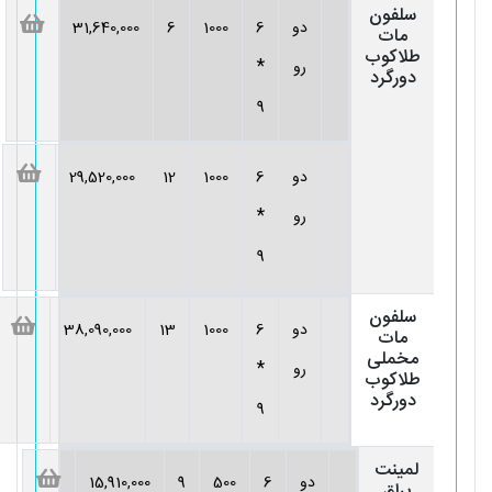
سلفون
دو
6
1000
6
31,640,000
مات
طلاکوب
*
رو
دورگرد
9
دو
6
1000
12
29,520,000
*
رو
9
سلفون
دو
6
1000
13
38,090,000
مات
مخملی
*
رو
طلاکوب
دورگرد
9
لمینت
دو
6
500
9
15,910,000
براق