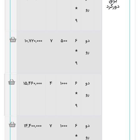
براق
دورگرد
*
رو
9
دو
6
500
7
10,720,000
*
رو
9
دو
6
1000
4
15,460,000
*
رو
9
دو
6
1000
7
14,400,000
*
رو