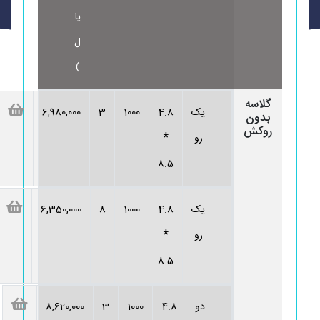
یا
ل
)
گلاسه
یک
4.8
1000
3
6,980,000
بدون
روکش
*
رو
8.5
یک
4.8
1000
8
6,350,000
*
رو
8.5
دو
4.8
1000
3
8,620,000