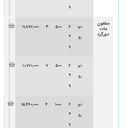
9
سلفون
دو
6
500
4
11,872,000
مات
دورگرد
*
رو
9
دو
6
500
7
10,720,000
*
رو
9
دو
6
1000
4
15,460,000
*
رو
9