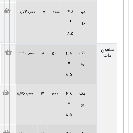
دو
4.8
1000
7
10,740,000
*
رو
8.5
سلفون
یک
4.8
500
8
4,900,000
مات
*
رو
8.5
یک
4.8
1000
3
8,360,000
*
رو
8.5