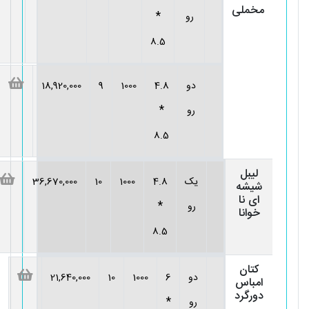
مخملی
*
رو
8.5
دو
4.8
1000
9
18,920,000
*
رو
8.5
لیبل
یک
4.8
1000
10
36,670,000
شیشه
ای نا
*
رو
خوانا
8.5
کتان
دو
6
1000
10
21,640,000
امباس
دورگرد
*
رو