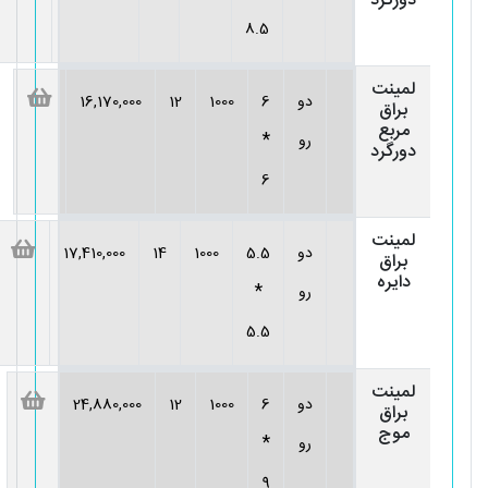
دورگرد
8.5
لمینت
دو
6
1000
12
16,170,000
براق
مربع
*
رو
دورگرد
6
لمینت
دو
5.5
1000
14
17,410,000
براق
دایره
*
رو
5.5
لمینت
دو
6
1000
12
24,880,000
براق
موج
*
رو
9