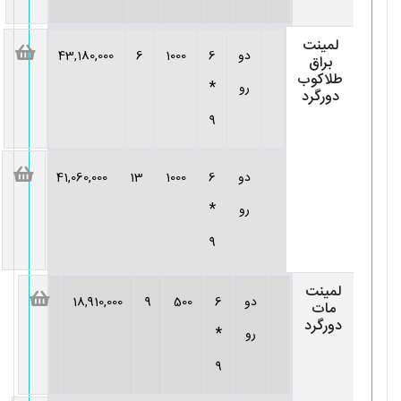
لمینت
دو
6
1000
6
43,180,000
براق
طلاکوب
*
رو
دورگرد
9
دو
6
1000
13
41,060,000
*
رو
9
لمینت
دو
6
500
9
18,910,000
مات
دورگرد
*
رو
9