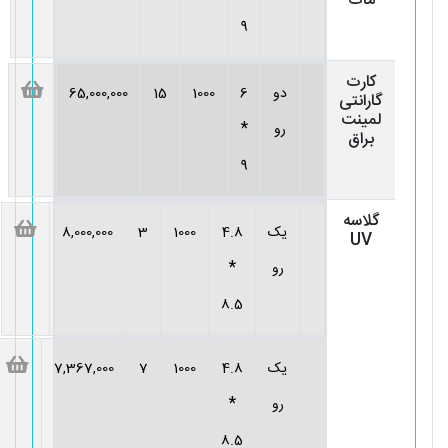
مات
9
کارت
دو
6
1000
15
65,000,000
گارانتی
لمینت
*
رو
براق
9
گلاسه
یک
4.8
1000
3
8,000,000
UV
*
رو
8.5
یک
4.8
1000
7
7,367,000
*
رو
8.5