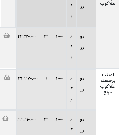
طلاکوب
*
رو
9
دو
6
1000
13
44,420,000
*
رو
9
لمینت
دو
6
1000
6
34,370,000
برجسته
طلاکوب
*
رو
مربع
6
دو
6
1000
13
33,310,000
*
رو