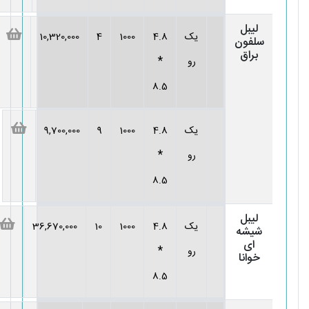
لیبل
یک
4.8
1000
4
10,320,000
سلفون
براق
*
رو
8.5
یک
4.8
1000
9
9,700,000
*
رو
8.5
لیبل
یک
4.8
1000
10
36,670,000
شیشه
ای
*
رو
خوانا
8.5