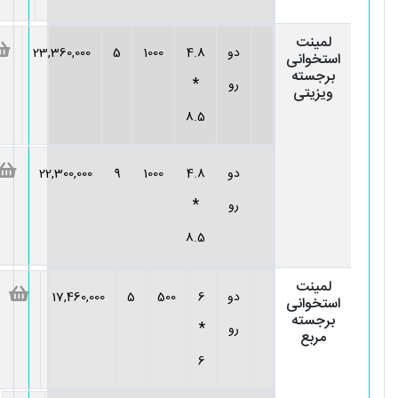
لمینت
دو
4.8
1000
5
23,360,000
استخوانی
برجسته
*
رو
ویزیتی
8.5
دو
4.8
1000
9
22,300,000
*
رو
8.5
لمینت
دو
6
500
5
17,460,000
استخوانی
برجسته
*
رو
مربع
6