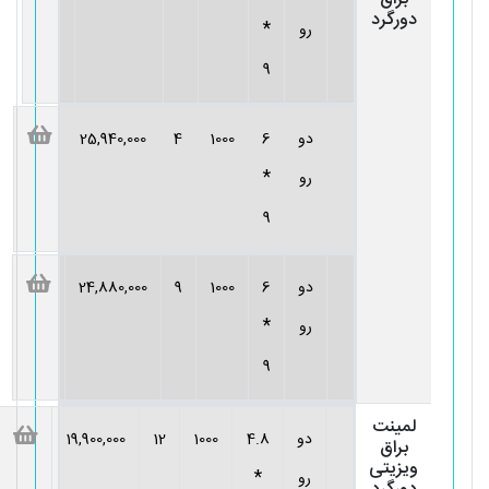
دورگرد
*
رو
9
دو
6
1000
4
25,940,000
*
رو
9
دو
6
1000
9
24,880,000
*
رو
9
لمینت
دو
4.8
1000
12
19,900,000
براق
ویزیتی
*
رو