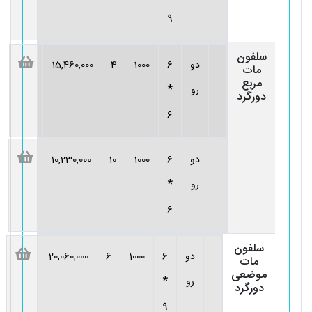
9
سلفون
دو
6
1000
4
15,460,000
مات
مربع
*
رو
دورگرد
6
دو
6
1000
10
10,230,000
*
رو
6
سلفون
دو
6
1000
6
20,060,000
مات
موضعی
*
رو
دورگرد
9